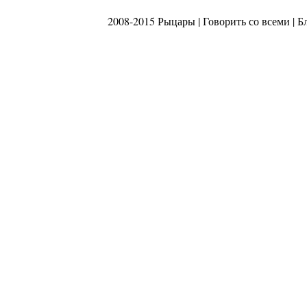
2008-2015 Рыцары |
Говорить со всеми
|
Б