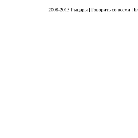
2008-2015 Рыцары |
Говорить со всеми
|
Б