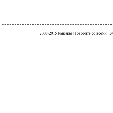
2008-2015 Рыцары |
Говорить со всеми
|
Б