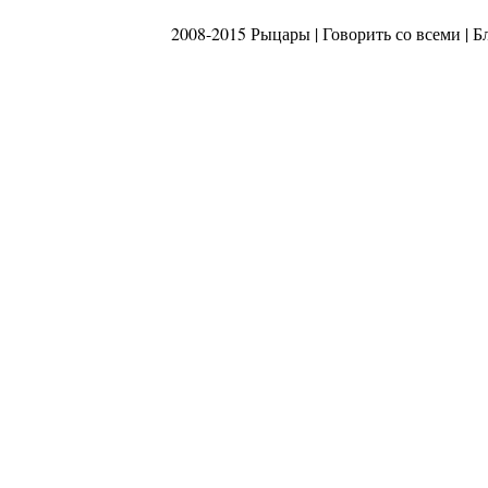
2008-2015 Рыцары |
Говорить со всеми
|
Б