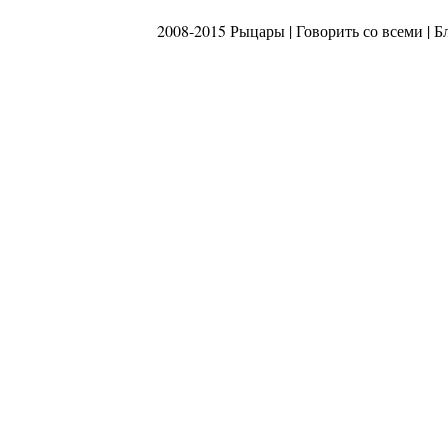
2008-2015 Рыцары |
Говорить со всеми
|
Б