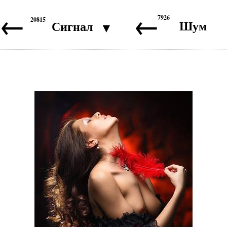
←
←
7926
20815
Шум
Сигнал
▼