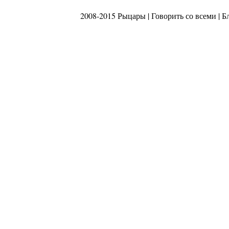
2008-2015 Рыцары |
Говорить со всеми
|
Б