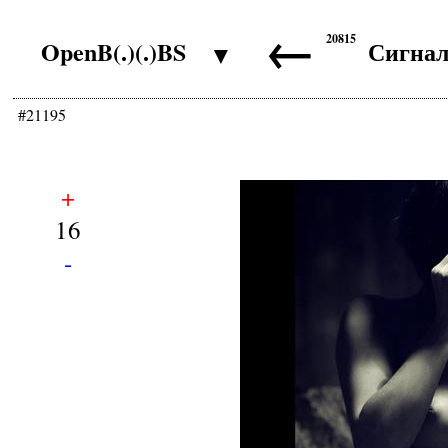
←
20815
OpenB(.)(.)BS
Сигна
▼
#21195
+
16
-