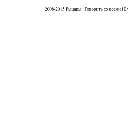
2008-2015 Рыцары |
Говорить со всеми
|
Б