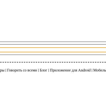
ры |
Говорить со всеми
|
Блог
|
Приложение для Android
|
Мобиль