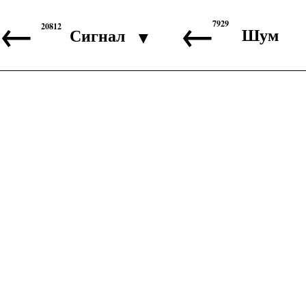
←
←
7929
20812
Шум
Сигнал
▼