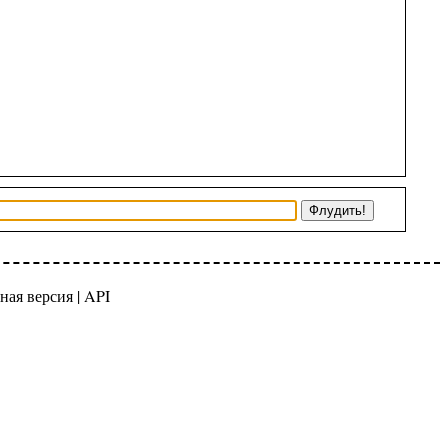
ная версия
|
API