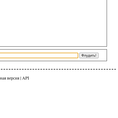
ная версия
|
API