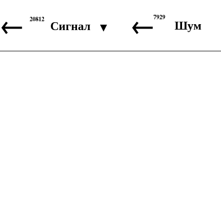
←
←
7929
20812
Шум
Сигнал
▼