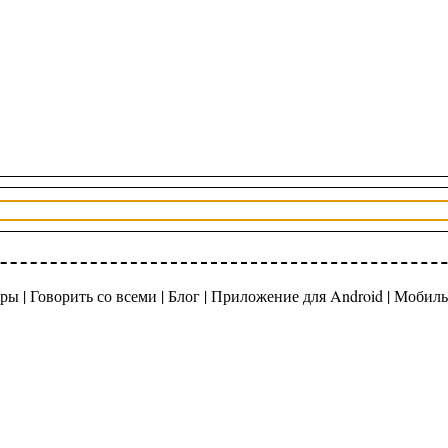
ры |
Говорить со всеми
|
Блог
|
Приложение для Android
|
Мобиль