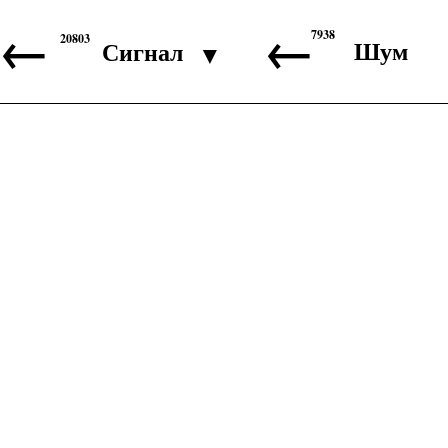
←
←
7938
20803
Шум
Сигнал
▼