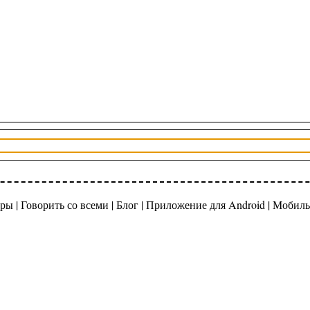
ры |
Говорить со всеми
|
Блог
|
Приложение для Android
|
Мобиль