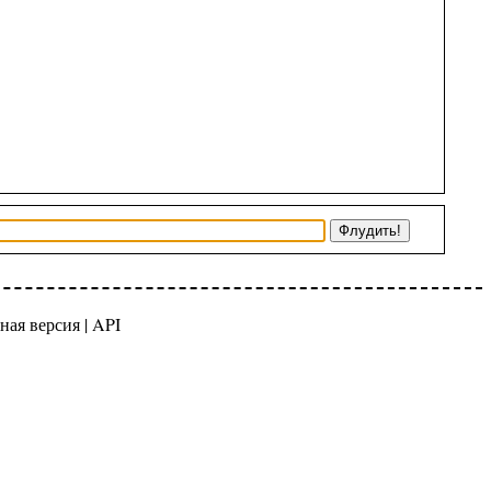
ная версия
|
API