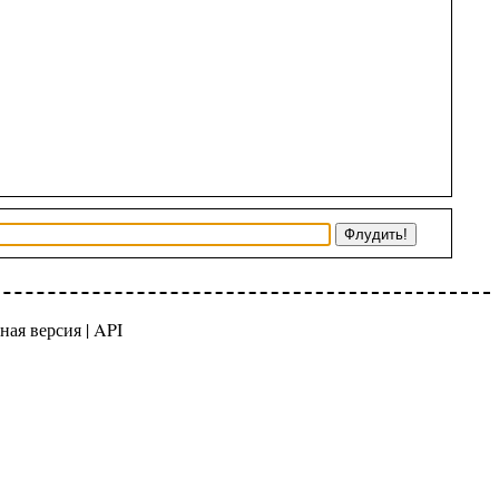
ная версия
|
API