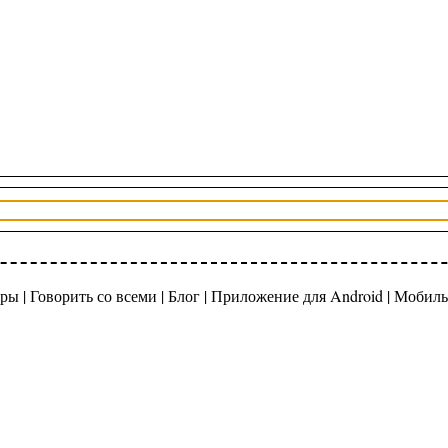
ры |
Говорить со всеми
|
Блог
|
Приложение для Android
|
Мобиль