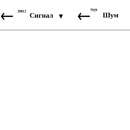
←
←
7929
20812
Шум
Сигнал
▼